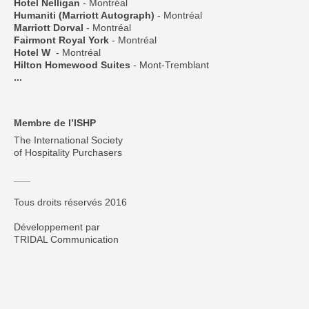
Hotel Nelligan
- Montréal
Humaniti (Marriott Autograph)
- Montréal
Marriott Dorval
- Montréal
Fairmont Royal York
- Montréal
Hotel W
- Montréal
Hilton Homewood Suites
- Mont-Tremblant
...
Membre de l’ISHP
The International Society
of Hospitality Purchasers
___
Tous droits réservés 2016
Développement par
TRIDAL Communication