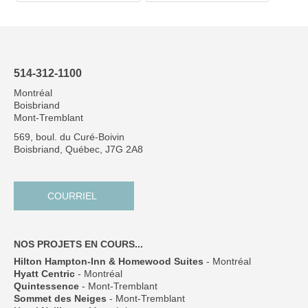
514-312-1100
Montréal
Boisbriand
Mont-Tremblant
569, boul. du Curé-Boivin
Boisbriand, Québec, J7G 2A8
COURRIEL
NOS PROJETS EN COURS...
Hilton Hampton-Inn & Homewood Suites
- Montréal
Hyatt Centric
- Montréal
Quintessence
- Mont-Tremblant
Sommet des Neiges
- Mont-Tremblant