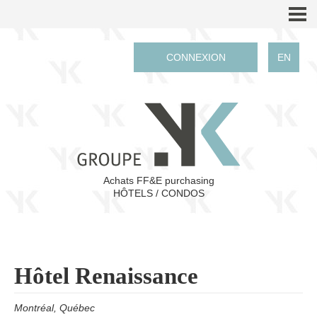
CONNEXION
EN
Achats FF&E purchasing
HÔTELS / CONDOS
Hôtel Renaissance
Montréal, Qué
bec